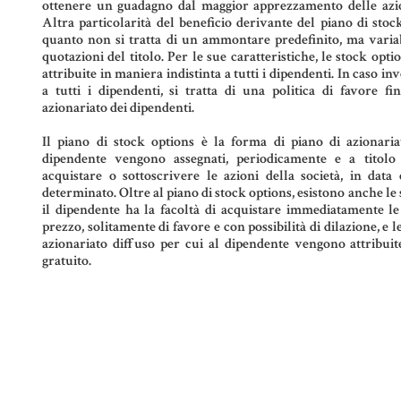
ottenere un guadagno dal maggior apprezzamento delle azion
Altra particolarità del beneficio derivante del piano di stock
quanto non si tratta di un ammontare predefinito, ma variab
quotazioni del titolo. Per le sue caratteristiche, le stock opt
attribuite in maniera indistinta a tutti i dipendenti. In caso in
a tutti i dipendenti, si tratta di una politica di favore f
azionariato dei dipendenti.
Il piano di stock options è la forma di piano di azionari
dipendente vengono assegnati, periodicamente e a titolo g
acquistare o sottoscrivere le azioni della società, in dat
determinato. Oltre al piano di stock options, esistono anche le 
il dipendente ha la facoltà di acquistare immediatamente le
prezzo, solitamente di favore e con possibilità di dilazione, e l
azionariato diffuso per cui al dipendente vengono attribuite 
gratuito.