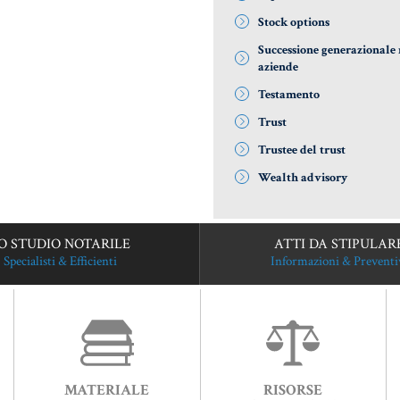
Stock options
Successione generazionale 
aziende
Testamento
Trust
Trustee del trust
Wealth advisory
O STUDIO NOTARILE
ATTI DA STIPULAR
Specialisti & Efficienti
Informazioni & Preventi
MATERIALE
RISORSE