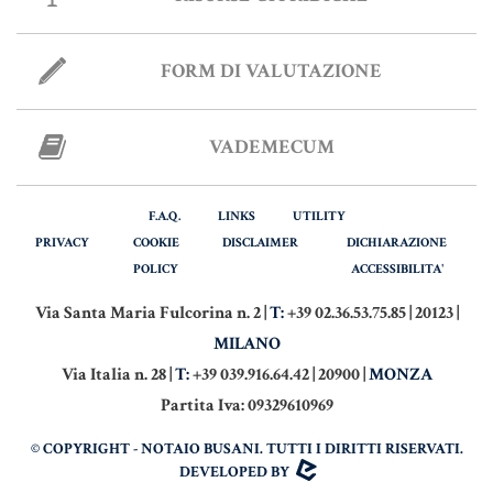
FORM DI VALUTAZIONE
VADEMECUM
F.A.Q.
LINKS
UTILITY
PRIVACY
COOKIE
DISCLAIMER
DICHIARAZIONE
POLICY
ACCESSIBILITA'
Via Santa Maria Fulcorina n. 2 |
T:
+39 02.36.53.75.85 | 20123 |
MILANO
Via Italia n. 28 |
T:
+39 039.916.64.42 | 20900 |
MONZA
Partita Iva: 09329610969
© COPYRIGHT - NOTAIO BUSANI. TUTTI I DIRITTI RISERVATI.
DEVELOPED BY