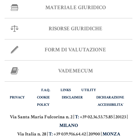
MATERIALE GIURIDICO
RISORSE GIURIDICHE
FORM DI VALUTAZIONE
VADEMECUM
F.A.Q.
LINKS
UTILITY
PRIVACY
COOKIE
DISCLAIMER
DICHIARAZIONE
POLICY
ACCESSIBILITA'
Via Santa Maria Fulcorina n. 2 |
T:
+39 02.36.53.75.85 | 20123 |
MILANO
Via Italia n. 28 |
T:
+39 039.916.64.42 | 20900 |
MONZA