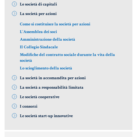
Le società di capitali
La società per azioni
Come si costituisce la società per azioni
L'Assemblea dei soci
Amministrazione della società
Il Collegio Sindacale
Modifiche del contratto sociale durante la vita della
società
Lo scioglimento della società
La società in accomandita per azioni
La società a responsabilità limitata
Le società cooperative
I consorzi
Le società start-up innovative