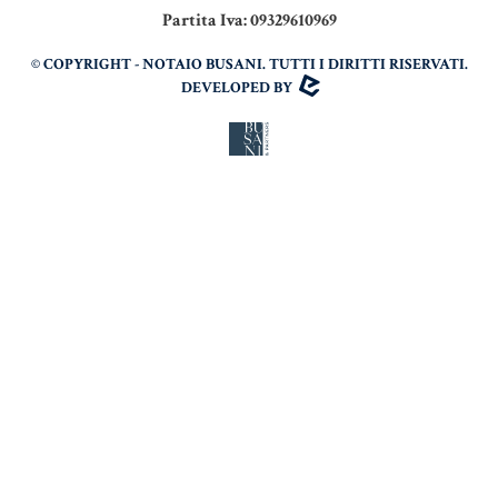
Partita Iva: 09329610969
© COPYRIGHT - NOTAIO BUSANI. TUTTI I DIRITTI RISERVATI.
DEVELOPED BY