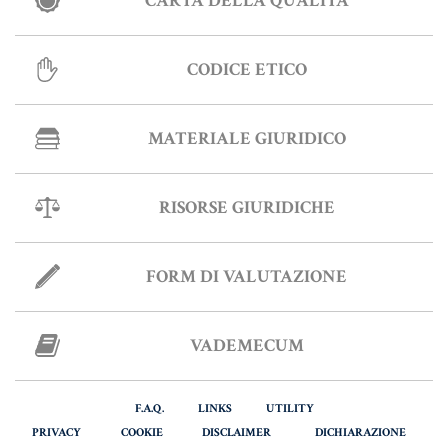
CARTA DELLA QUALITÀ
CODICE ETICO
MATERIALE GIURIDICO
RISORSE GIURIDICHE
FORM DI VALUTAZIONE
VADEMECUM
F.A.Q.
LINKS
UTILITY
PRIVACY
COOKIE
DISCLAIMER
DICHIARAZIONE