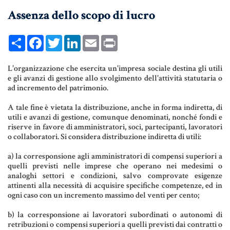
Assenza dello scopo di lucro
UNIONI CIVILI & CONVIVENZE
EREDITÀ & TESTAMENTO
Share
Facebook
Twitter
LinkedIn
Email
Print
TESTAMENTO DI VITA
L'organizzazione che esercita un'impresa sociale destina gli utili
e gli avanzi di gestione allo svolgimento dell'attività statutaria o
ad incremento del patrimonio.
Donazioni, Trust, Tutela del
Patrimonio
A tale fine è vietata la distribuzione, anche in forma indiretta, di
utili e avanzi di gestione, comunque denominati, nonché fondi e
riserve in favore di amministratori, soci, partecipanti, lavoratori
o collaboratori. Si considera distribuzione indiretta di utili:
DONAZIONI
a) la corresponsione agli amministratori di compensi superiori a
quelli previsti nelle imprese che operano nei medesimi o
PATTO DI FAMIGLIA
analoghi settori e condizioni, salvo comprovate esigenze
attinenti alla necessità di acquisire specifiche competenze, ed in
TRUST E AFFIDAMENTO FIDUCIARIO
ogni caso con un incremento massimo del venti per cento;
TUTELA DEL PATRIMONIO
b) la corresponsione ai lavoratori subordinati o autonomi di
retribuzioni o compensi superiori a quelli previsti dai contratti o