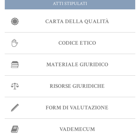
ATTI STIPULATI
Informative Generali
CARTA DELLA QUALITÀ
ANTIRICICLAGGIO
CODICE ETICO
AUTOCERTIFICAZIONE
MATERIALE GIURIDICO
STRANIERI IN ITALIA
VERIFICA FIRMA DIGITALE
RISORSE GIURIDICHE
VADEMECUM
FORM DI VALUTAZIONE
VADEMECUM