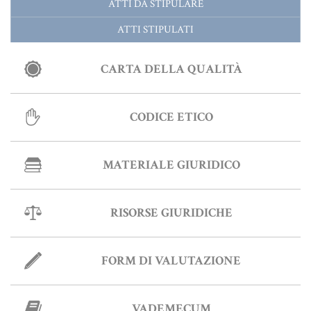
ATTI DA STIPULARE
ATTI STIPULATI
Informative Generali
CARTA DELLA QUALITÀ
ANTIRICICLAGGIO
CODICE ETICO
AUTOCERTIFICAZIONE
STRANIERI IN ITALIA
MATERIALE GIURIDICO
VERIFICA FIRMA DIGITALE
VADEMECUM
RISORSE GIURIDICHE
FORM DI VALUTAZIONE
VADEMECUM