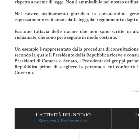
rispetto a norme di legge. Non è ammissibile nel nostro ordin
Nel nostro ordinamento giuridico la consuetudine gene
espressamente richiamata dalle leggi, dai regolamenti o dagli us
Esistono tuttavia delle norme che non sono scritte in 
richiamate, che sono però seguite in modo costante.
Un esempio è rappresentato dalla procedura di consultazione
secondo la quale il Presidente della Repubblica riceve e consulta 
Presidenti di Camera e Senato, i Presidenti dei gruppi parlam
Repubblica prima di scegliere la persona a cui conferirà 
Governo.
Tratto
L'ATTIVITÀ DEL NOTAIO
L
Sicurezza & Professionalità