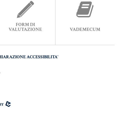
FORM DI
VALUTAZIONE
VADEMECUM
HIARAZIONE ACCESSIBILITA'
O
 BY