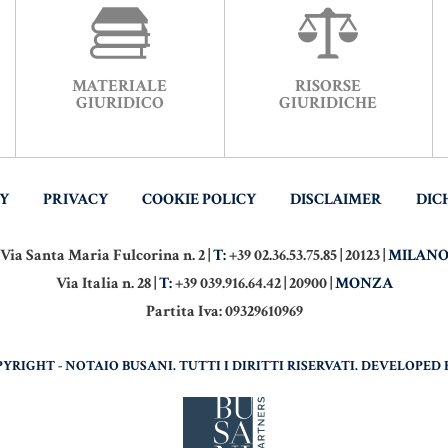
MATERIALE
RISORSE
GIURIDICO
GIURIDICHE
TY
PRIVACY
COOKIE POLICY
DISCLAIMER
DIC
Via Santa Maria Fulcorina n. 2 |
T:
+39 02.36.53.75.85 | 20123 |
MILAN
Via Italia n. 28 |
T:
+39 039.916.64.42 | 20900 |
MONZA
Partita Iva: 09329610969
PYRIGHT - NOTAIO BUSANI. TUTTI I DIRITTI RISERVATI. DEVELOPED