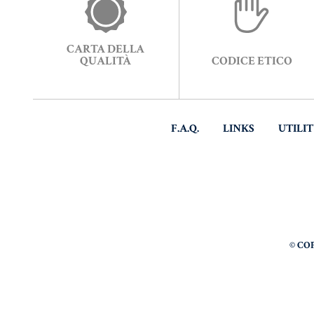
CARTA DELLA
QUALITÀ
CODICE ETICO
F.A.Q.
LINKS
UTILI
© CO