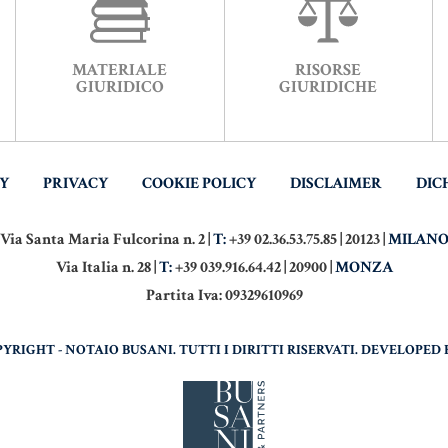
MATERIALE
RISORSE
GIURIDICO
GIURIDICHE
TY
PRIVACY
COOKIE POLICY
DISCLAIMER
DIC
Via Santa Maria Fulcorina n. 2 |
T:
+39 02.36.53.75.85 | 20123 |
MILAN
Via Italia n. 28 |
T:
+39 039.916.64.42 | 20900 |
MONZA
Partita Iva: 09329610969
PYRIGHT - NOTAIO BUSANI. TUTTI I DIRITTI RISERVATI. DEVELOPED