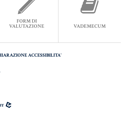
FORM DI
VALUTAZIONE
VADEMECUM
HIARAZIONE ACCESSIBILITA'
O
 BY