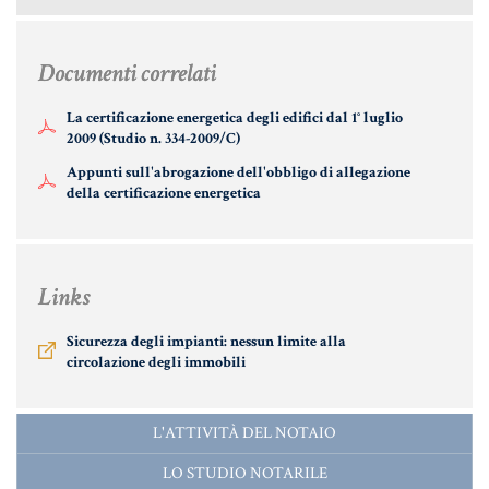
Informative Generali
Documenti correlati
La certificazione energetica degli edifici dal 1° luglio
2009 (Studio n. 334-2009/C)
ANTIRICICLAGGIO
Appunti sull'abrogazione dell'obbligo di allegazione
AUTOCERTIFICAZIONE
della certificazione energetica
STRANIERI IN ITALIA
VERIFICA FIRMA DIGITALE
Links
VADEMECUM
Sicurezza degli impianti: nessun limite alla
circolazione degli immobili
L'ATTIVITÀ DEL NOTAIO
LO STUDIO NOTARILE