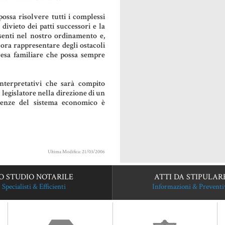
possa risolvere tutti i complessi
 divieto dei patti successori e la
senti nel nostro ordinamento e,
ora rappresentare degli ostacoli
presa familiare che possa sempre
nterpretativi che sarà compito
 legislatore nella direzione di un
genze del sistema economico è
Ultima Modifica: 21/03/2006
O STUDIO NOTARILE
ATTI DA STIPULAR
Specialisti & Efficienti
Informazioni & Preventi