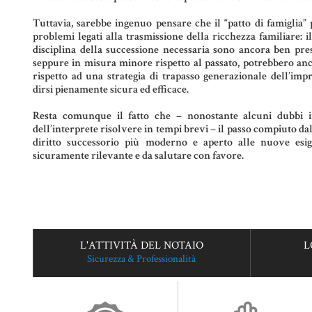
Tuttavia, sarebbe ingenuo pensare che il “patto di famiglia” 
problemi legati alla trasmissione della ricchezza familiare: il
disciplina della successione necessaria sono ancora ben pre
seppure in misura minore rispetto al passato, potrebbero anc
rispetto ad una strategia di trapasso generazionale dell’im
dirsi pienamente sicura ed efficace.
Resta comunque il fatto che – nonostante alcuni dubbi i
dell’interprete risolvere in tempi brevi – il passo compiuto dal
diritto successorio più moderno e aperto alle nuove esi
sicuramente rilevante e da salutare con favore.
L'ATTIVITÀ DEL NOTAIO
L
Sicurezza & Professionalità