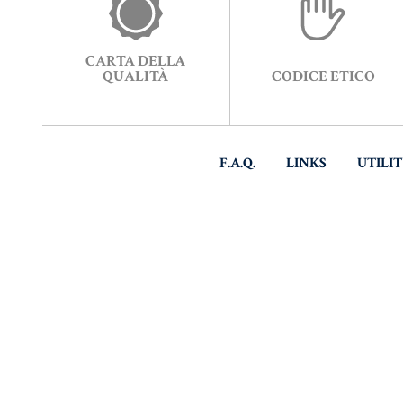
CARTA DELLA
QUALITÀ
CODICE ETICO
F.A.Q.
LINKS
UTILI
© CO