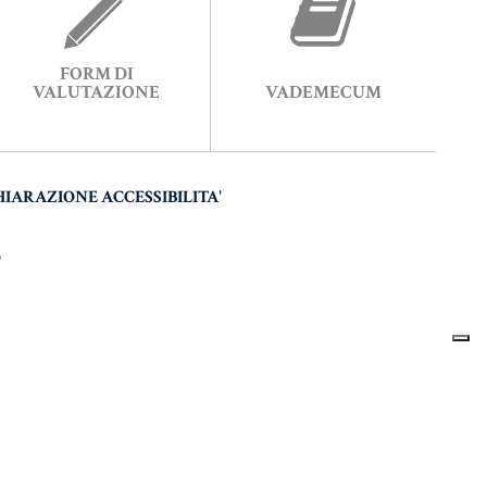
FORM DI
VALUTAZIONE
VADEMECUM
HIARAZIONE ACCESSIBILITA'
O
 BY