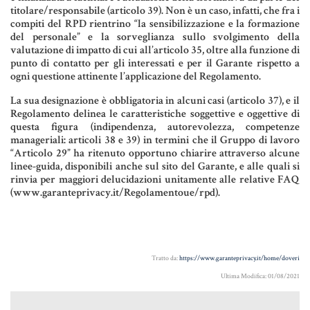
titolare/responsabile (articolo 39). Non è un caso, infatti, che fra i
compiti del RPD rientrino “la sensibilizzazione e la formazione
del personale” e la sorveglianza sullo svolgimento della
valutazione di impatto di cui all’articolo 35, oltre alla funzione di
punto di contatto per gli interessati e per il Garante rispetto a
ogni questione attinente l’applicazione del Regolamento.
La sua designazione è obbligatoria in alcuni casi (articolo 37), e il
Regolamento delinea le caratteristiche soggettive e oggettive di
questa figura (indipendenza, autorevolezza, competenze
manageriali: articoli 38 e 39) in termini che il Gruppo di lavoro
“Articolo 29” ha ritenuto opportuno chiarire attraverso alcune
linee-guida, disponibili anche sul sito del Garante, e alle quali si
rinvia per maggiori delucidazioni unitamente alle relative FAQ
(www.garanteprivacy.it/Regolamentoue/rpd).
Tratto da:
https://www.garanteprivacy.it/home/doveri
Ultima Modifica: 01/08/2021