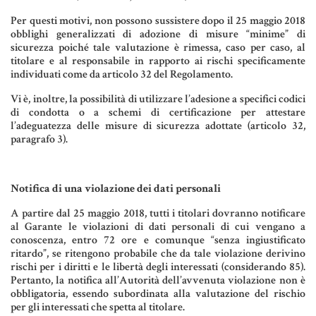
Per questi motivi, non possono sussistere dopo il 25 maggio 2018
obblighi generalizzati di adozione di misure “minime” di
sicurezza poiché tale valutazione è rimessa, caso per caso, al
titolare e al responsabile in rapporto ai rischi specificamente
individuati come da articolo 32 del Regolamento.
Vi è, inoltre, la possibilità di utilizzare l’adesione a specifici codici
di condotta o a schemi di certificazione per attestare
l’adeguatezza delle misure di sicurezza adottate (articolo 32,
paragrafo 3).
Notifica di una violazione dei dati personali
A partire dal 25 maggio 2018, tutti i titolari dovranno notificare
al Garante le violazioni di dati personali di cui vengano a
conoscenza, entro 72 ore e comunque “senza ingiustificato
ritardo”, se ritengono probabile che da tale violazione derivino
rischi per i diritti e le libertà degli interessati (considerando 85).
Pertanto, la notifica all’Autorità dell’avvenuta violazione non è
obbligatoria, essendo subordinata alla valutazione del rischio
per gli interessati che spetta al titolare.