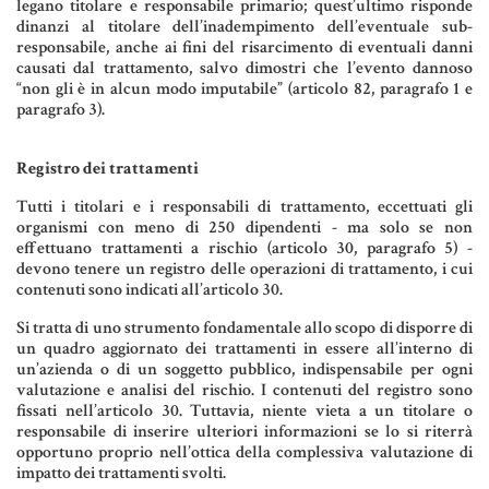
legano titolare e responsabile primario; quest’ultimo risponde
dinanzi al titolare dell’inadempimento dell’eventuale sub-
responsabile, anche ai fini del risarcimento di eventuali danni
causati dal trattamento, salvo dimostri che l’evento dannoso
“non gli è in alcun modo imputabile” (articolo 82, paragrafo 1 e
paragrafo 3).
Registro dei trattamenti
Tutti i titolari e i responsabili di trattamento, eccettuati gli
organismi con meno di 250 dipendenti - ma solo se non
effettuano trattamenti a rischio (articolo 30, paragrafo 5) -
devono tenere un registro delle operazioni di trattamento, i cui
contenuti sono indicati all’articolo 30.
Si tratta di uno strumento fondamentale allo scopo di disporre di
un quadro aggiornato dei trattamenti in essere all’interno di
un’azienda o di un soggetto pubblico, indispensabile per ogni
valutazione e analisi del rischio. I contenuti del registro sono
fissati nell’articolo 30. Tuttavia, niente vieta a un titolare o
responsabile di inserire ulteriori informazioni se lo si riterrà
opportuno proprio nell’ottica della complessiva valutazione di
impatto dei trattamenti svolti.