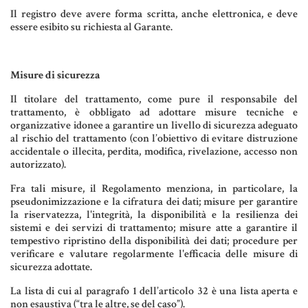
Il registro deve avere forma scritta, anche elettronica, e deve
essere esibito su richiesta al Garante.
Misure di sicurezza
Il titolare del trattamento, come pure il responsabile del
trattamento, è obbligato ad adottare misure tecniche e
organizzative idonee a garantire un livello di sicurezza adeguato
al rischio del trattamento (con l’obiettivo di evitare distruzione
accidentale o illecita, perdita, modifica, rivelazione, accesso non
autorizzato).
Fra tali misure, il Regolamento menziona, in particolare, la
pseudonimizzazione e la cifratura dei dati; misure per garantire
la riservatezza, l'integrità, la disponibilità e la resilienza dei
sistemi e dei servizi di trattamento; misure atte a garantire il
tempestivo ripristino della disponibilità dei dati; procedure per
verificare e valutare regolarmente l'efficacia delle misure di
sicurezza adottate.
La lista di cui al paragrafo 1 dell’articolo 32 è una lista aperta e
non esaustiva (“tra le altre, se del caso”).