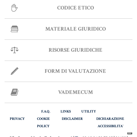
CODICE ETICO
Informative Generali
MATERIALE GIURIDICO
ANTIRICICLAGGIO
RISORSE GIURIDICHE
AUTOCERTIFICAZIONE
STRANIERI IN ITALIA
FORM DI VALUTAZIONE
VERIFICA FIRMA DIGITALE
VADEMECUM
VADEMECUM
F.A.Q.
LINKS
UTILITY
PRIVACY
COOKIE
DISCLAIMER
DICHIARAZIONE
POLICY
ACCESSIBILITA'