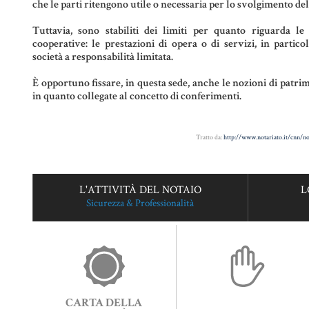
che le parti ritengono utile o necessaria per lo svolgimento de
Tuttavia, sono stabiliti dei limiti per quanto riguarda le 
cooperative: le prestazioni di opera o di servizi, in partico
società a responsabilità limitata.
È opportuno fissare, in questa sede, anche le nozioni di patrimo
in quanto collegate al concetto di conferimenti.
Tratto da:
http://www.notariato.it/cnn/n
L'ATTIVITÀ DEL NOTAIO
L
Sicurezza & Professionalità
CARTA DELLA