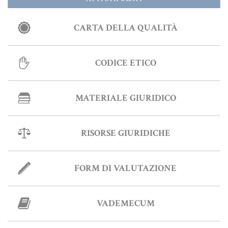
Informative Generali
CARTA DELLA QUALITÀ
CODICE ETICO
ANTIRICICLAGGIO
AUTOCERTIFICAZIONE
MATERIALE GIURIDICO
STRANIERI IN ITALIA
VERIFICA FIRMA DIGITALE
RISORSE GIURIDICHE
VADEMECUM
FORM DI VALUTAZIONE
VADEMECUM