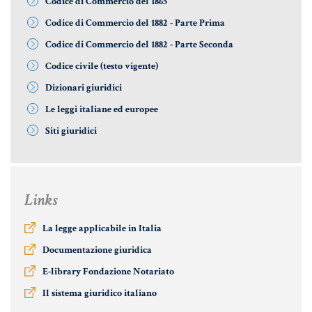
Codice di Commercio del 1865
Codice di Commercio del 1882 - Parte Prima
Codice di Commercio del 1882 - Parte Seconda
Codice civile (testo vigente)
Dizionari giuridici
Le leggi italiane ed europee
Siti giuridici
Links
La legge applicabile in Italia
Documentazione giuridica
E-library Fondazione Notariato
Il sistema giuridico italiano