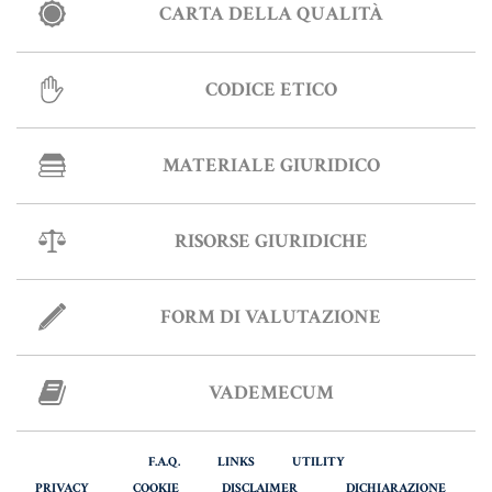
CARTA DELLA QUALITÀ
Informative Generali
CODICE ETICO
ANTIRICICLAGGIO
MATERIALE GIURIDICO
AUTOCERTIFICAZIONE
STRANIERI IN ITALIA
RISORSE GIURIDICHE
VERIFICA FIRMA DIGITALE
VADEMECUM
FORM DI VALUTAZIONE
VADEMECUM
F.A.Q.
LINKS
UTILITY
PRIVACY
COOKIE
DISCLAIMER
DICHIARAZIONE