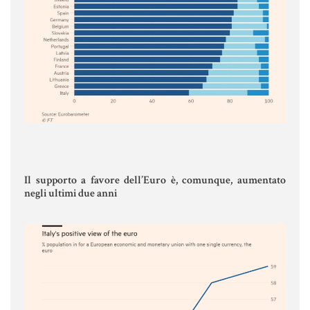
Aziende e società
AZIENDA & SOCIETÀ
CONTRATTO DI RETE
ENTI NO-PROFIT
LEASING
Il supporto a favore dell’Euro è, comunque, aumentato
negli ultimi due anni
Materiale Giuridico
CODICE CIVILE
LE PAROLE DIFFICILI DEL NOTAIO