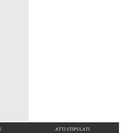
E
ATTI STIPULATI