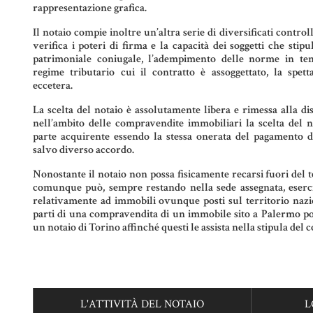
rappresentazione grafica.
Il notaio compie inoltre un’altra serie di diversificati controll
verifica i poteri di firma e la capacità dei soggetti che stipu
patrimoniale coniugale, l’adempimento delle norme in tema
regime tributario cui il contratto è assoggettato, la spett
eccetera.
La scelta del notaio è assolutamente libera e rimessa alla disc
nell’ambito delle compravendite immobiliari la scelta del n
parte acquirente essendo la stessa onerata del pagamento de
salvo diverso accordo.
Nonostante il notaio non possa fisicamente recarsi fuori del t
comunque può, sempre restando nella sede assegnata, eserci
relativamente ad immobili ovunque posti sul territorio nazion
parti di una compravendita di un immobile sito a Palermo 
un notaio di Torino affinché questi le assista nella stipula del c
L'ATTIVITÀ DEL NOTAIO
L