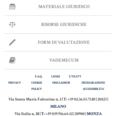
MATERIALE GIURIDICO
RISORSE GIURIDICHE
FORM DI VALUTAZIONE
VADEMECUM
F.A.Q.
LINKS
UTILITY
PRIVACY
COOKIE
DISCLAIMER
DICHIARAZIONE
POLICY
ACCESSIBILITA'
Via Santa Maria Fulcorina n. 2 |
T:
+39 02.36.53.75.85 | 20123 |
MILANO
Via Italia n. 28 |
T:
+39 039.916.64.42 | 20900 |
MONZA