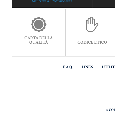
Sicurezza & Professionalità
CARTA DELLA
QUALITÀ
CODICE ETICO
F.A.Q.
LINKS
UTILI
© CO