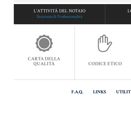
L'ATTIVITÀ DEL NOTAIO
L
Sicurezza & Professionalità
CARTA DELLA
QUALITÀ
CODICE ETICO
F.A.Q.
LINKS
UTILI