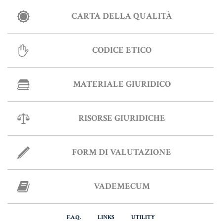
CARTA DELLA QUALITÀ
Informative Generali
CODICE ETICO
ANTIRICICLAGGIO
MATERIALE GIURIDICO
AUTOCERTIFICAZIONE
STRANIERI IN ITALIA
RISORSE GIURIDICHE
VERIFICA FIRMA DIGITALE
VADEMECUM
FORM DI VALUTAZIONE
VADEMECUM
F.A.Q.
LINKS
UTILITY