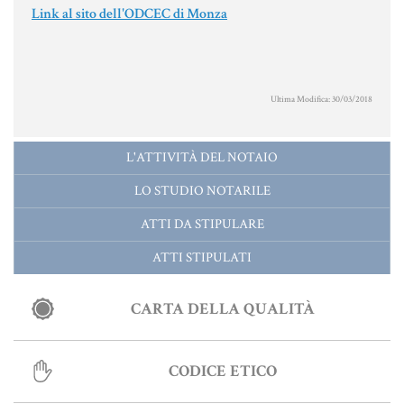
MATERIALE GIURIDICO NOTARILE
Link al sito dell'ODCEC di Monza
RISORSE GIURIDICHE
SISTEMA GIURIDICO ITALIANO
Ultima Modifica: 30/03/2018
USUFRUTTO
L'ATTIVITÀ DEL NOTAIO
Fiscalità Speciale
LO STUDIO NOTARILE
ATTI DA STIPULARE
CERTIFICAZIONE ENERGETICA
ATTI STIPULATI
DETRAZIONI 36-41-50 %
CARTA DELLA QUALITÀ
INDICI E TASSI
TARSU
CODICE ETICO
TASSAZIONE ATTI IMMOBILIARI