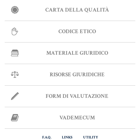
CARTA DELLA QUALITÀ
Informative Generali
CODICE ETICO
ANTIRICICLAGGIO
MATERIALE GIURIDICO
AUTOCERTIFICAZIONE
STRANIERI IN ITALIA
RISORSE GIURIDICHE
VERIFICA FIRMA DIGITALE
VADEMECUM
FORM DI VALUTAZIONE
VADEMECUM
F.A.Q.
LINKS
UTILITY