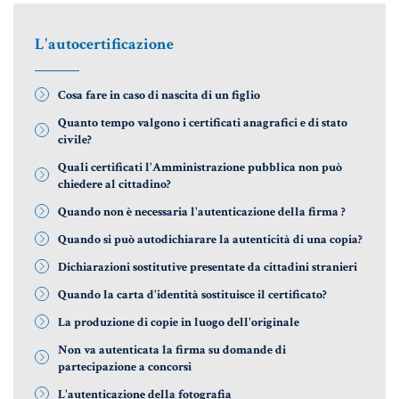
Aziende e società
L'autocertificazione
Cosa fare in caso di nascita di un figlio
AZIENDA & SOCIETÀ
Quanto tempo valgono i certificati anagrafici e di stato
CONTRATTO DI RETE
civile?
ENTI NO-PROFIT
Quali certificati l'Amministrazione pubblica non può
chiedere al cittadino?
LEASING
Quando non è necessaria l'autenticazione della firma ?
Quando si può autodichiarare la autenticità di una copia?
Materiale Giuridico
Dichiarazioni sostitutive presentate da cittadini stranieri
Quando la carta d'identità sostituisce il certificato?
La produzione di copie in luogo dell'originale
CODICE CIVILE
Non va autenticata la firma su domande di
partecipazione a concorsi
LE PAROLE DIFFICILI DEL NOTAIO
L'autenticazione della fotografia