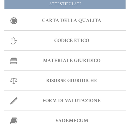
ATTI STIPULATI
Informative Generali
CARTA DELLA QUALITÀ
ANTIRICICLAGGIO
CODICE ETICO
AUTOCERTIFICAZIONE
MATERIALE GIURIDICO
STRANIERI IN ITALIA
VERIFICA FIRMA DIGITALE
RISORSE GIURIDICHE
VADEMECUM
FORM DI VALUTAZIONE
VADEMECUM