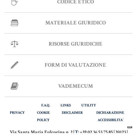
CODICE ETICO
MATERIALE GIURIDICO
RISORSE GIURIDICHE
FORM DI VALUTAZIONE
VADEMECUM
F.A.Q.
LINKS
UTILITY
PRIVACY
COOKIE
DISCLAIMER
DICHIARAZIONE
POLICY
ACCESSIBILITA'
Via Santa Maria Fulcorina n. 2 |
T:
+39 02.36.53.75.85 | 20123 |