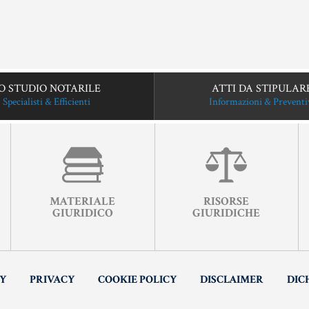
O STUDIO NOTARILE
ATTI DA STIPULAR
Specialisti & Efficienti
Informazioni & Preventi
MATERIALE
RISORSE
GIURIDICO
GIURIDICHE
TY
PRIVACY
COOKIE POLICY
DISCLAIMER
DIC