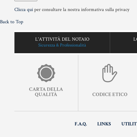
Clicca qui
per consultare la nostra informativa sulla privacy
Back to Top
L'ATTIVITÀ DEL NOTAIO
L
Sicurezza & Professionalità
CARTA DELLA
QUALITÀ
CODICE ETICO
F.A.Q.
LINKS
UTILI