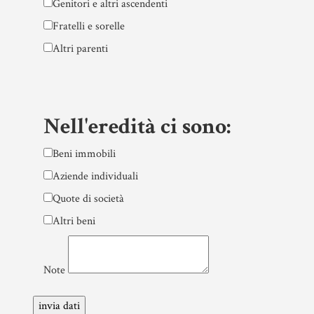
Genitori e altri ascendenti
Fratelli e sorelle
Altri parenti
Nell'eredità ci sono:
Beni immobili
Aziende individuali
Quote di società
Altri beni
Note