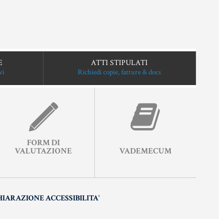
E
ATTI STIPULATI
vi
Richiedi copie, fatture & docs
FORM DI
VALUTAZIONE
VADEMECUM
HIARAZIONE ACCESSIBILITA'