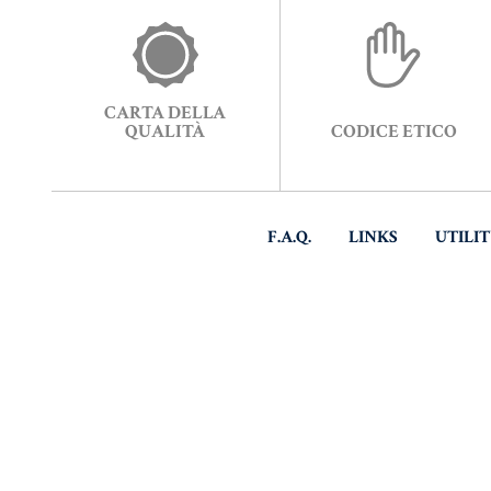
CARTA DELLA
QUALITÀ
CODICE ETICO
F.A.Q.
LINKS
UTILI
© CO