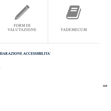
FORM DI
VALUTAZIONE
VADEMECUM
HIARAZIONE ACCESSIBILITA'
O
 BY